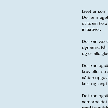
Livet er som 
Der er meget 
et team hele 
initiativer.
Der kan være
dynamik. Får 
og er alle gl
Der kan også
krav eller st
sådan opgave
kort og langt
Det kan også 
samarbejdet 
med fremtiden