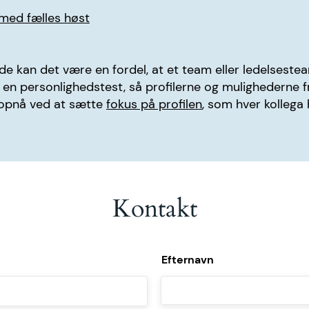
 med fælles høst
lde kan det være en fordel, at et team eller ledelseste
en personlighedstest, så profilerne og mulighederne 
 opnå ved at sætte
fokus på profilen
, som hver kollega 
Kontakt
Efternavn