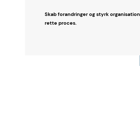
Skab forandringer og styrk organisati
rette proces.