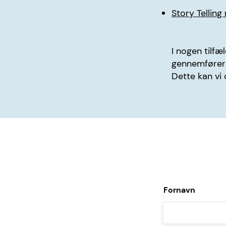
Story Telling
I nogen tilfæ
gennemfører 
Dette kan vi
Fornavn